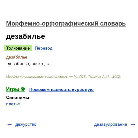
Морфемно-орфографический словарь
дезабилье
Толкование
Перевод
дезабилье
дезабилье́, нескл., с.
Морфемно-орфографический словарь. — М.: АСТ.
.
Тихонов А. Н.
.
2002
.
Игры ⚽
Поможем написать курсовую
Синонимы
:
платье
дежурство
дезавуирование