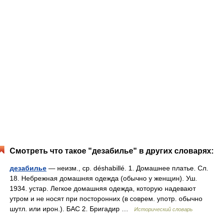
Смотреть что такое "дезабилье" в других словарях:
дезабилье
— неизм., ср. déshabillé. 1. Домашнее платье. Сл.
18. Небрежная домашняя одежда (обычно у женщин). Уш.
1934. устар. Легкое домашняя одежда, которую надевают
утром и не носят при посторонних (в соврем. употр. обычно
шутл. или ирон.). БАС 2. Бригадир …
Исторический словарь