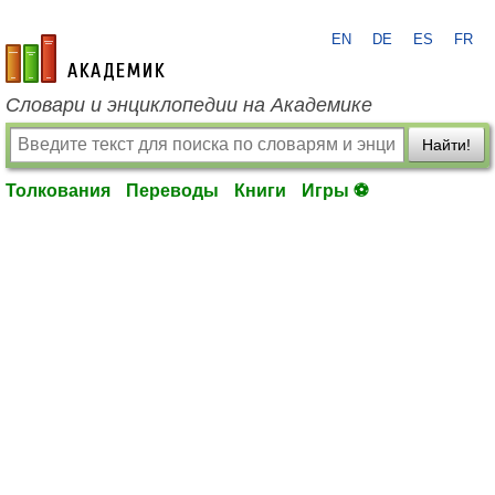
EN
DE
ES
FR
academic.ru
Словари и энциклопедии на Академике
Найти!
Толкования
Переводы
Книги
Игры ⚽