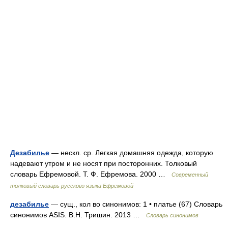
Дезабилье
— нескл. ср. Легкая домашняя одежда, которую
надевают утром и не носят при посторонних. Толковый
словарь Ефремовой. Т. Ф. Ефремова. 2000 …
Современный
толковый словарь русского языка Ефремовой
дезабилье
— сущ., кол во синонимов: 1 • платье (67) Словарь
синонимов ASIS. В.Н. Тришин. 2013 …
Словарь синонимов